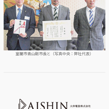
室蘭市青山剛市長と（写真中央：弊社代表）