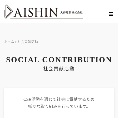
Skip
to
M
content
ホーム
»
社会貢献活動
SOCIAL CONTRIBUTION
社会貢献活動
CSR活動を通じて社会に貢献するため
様々な取り組みを行っています。